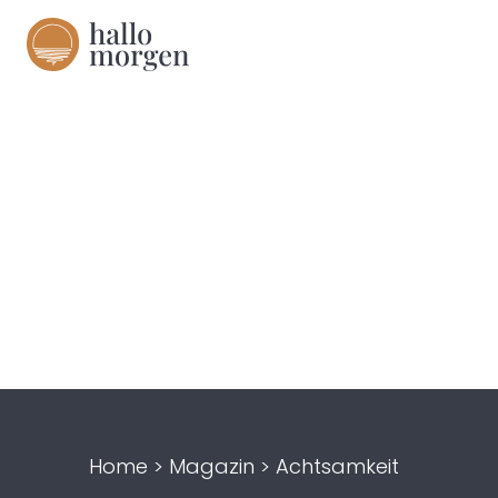
Home
>
Magazin
>
Achtsamkeit