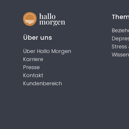
The
Bezieh
Über uns
Depres
Stress
Über Hallo Morgen
Wissen
Karriere
Presse
Kontakt
Kundenbereich