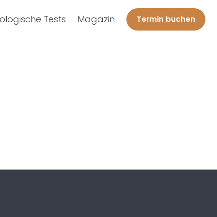
ologische Tests
Magazin
Termin buchen