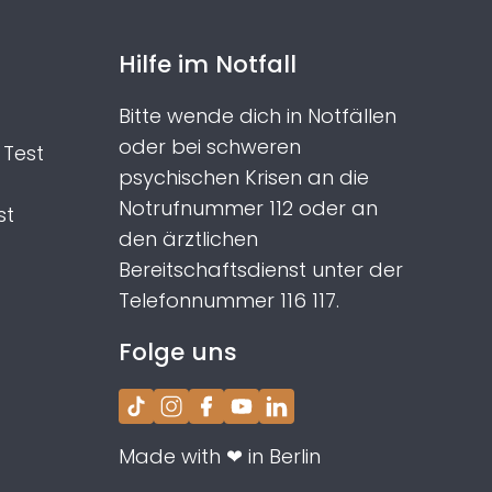
Hilfe im Notfall
Bitte wende dich in Notfällen
oder bei schweren
Test
psychischen Krisen an die
Notrufnummer 112 oder an
st
den ärztlichen
Bereitschaftsdienst unter der
Telefonnummer 116 117.
Folge uns
TikTok
Instagram
Facebook
YouTube
LinkedIn
Made with ❤ in Berlin