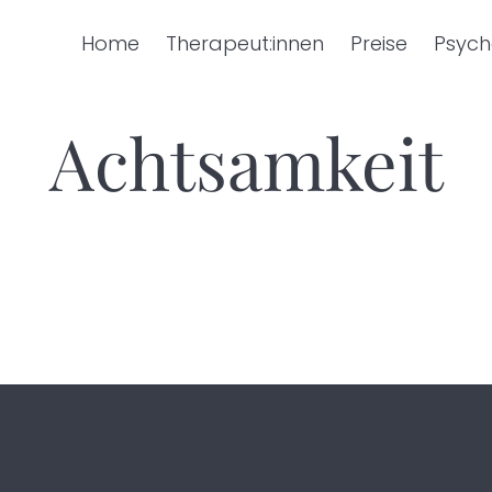
Home
Therapeut:innen
Preise
Psych
Achtsamkeit