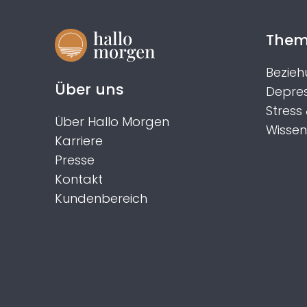
The
Bezieh
Über uns
Depres
Stress
Über Hallo Morgen
Wissen
Karriere
Presse
Kontakt
Kundenbereich