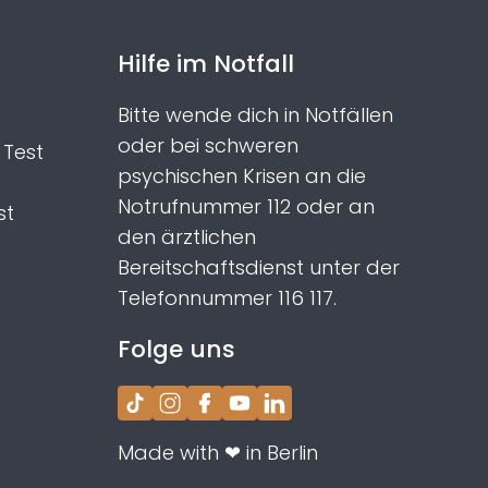
Hilfe im Notfall
Bitte wende dich in Notfällen
oder bei schweren
Test
psychischen Krisen an die
Notrufnummer 112 oder an
st
den ärztlichen
Bereitschaftsdienst unter der
Telefonnummer 116 117.
Folge uns
TikTok
Instagram
Facebook
YouTube
LinkedIn
Made with ❤ in Berlin