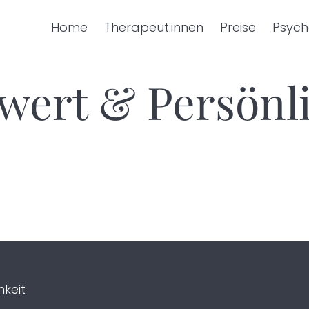
Home
Therapeut:innen
Preise
Psych
wert & Persönl
hkeit