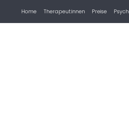
Home
Therapeut:innen
Preise
Psych