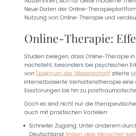
Nutzer:innen, sich für diese moderne Th
Neue Daten der Online-Therapieplattfo
Nutzung von Online-Therapie und verdeu
Online-Therapie: Effe
Studien belegen, dass Online-Therapie in 
nachsteht, besonders bei psychischen E
von
Spektrum der Wissenschaft
zitierte
M
internetbasierte Verhaltenstherapie eine
Essstörungen bis hin zu posttraumatisch
Doch es sind nicht nur die therapeutisch
auch mit praktischen Vorteilen:
Schneller Zugang: Unter anderem durch
Deutschland
finden viele Menschen kei