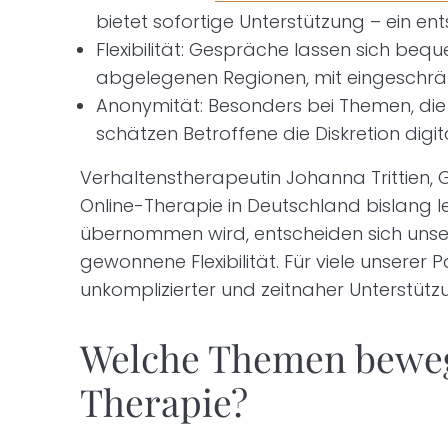
bietet sofortige Unterstützung – ein e
Flexibilität: Gespräche lassen sich beq
abgelegenen Regionen, mit eingeschrän
Anonymität: Besonders bei Themen, die
schätzen Betroffene die Diskretion digi
Verhaltenstherapeutin Johanna Trittien, 
Online-Therapie in Deutschland bislang l
übernommen wird, entscheiden sich unsere 
gewonnene Flexibilität. Für viele unserer P
unkomplizierter und zeitnaher Unterstütz
Welche Themen beweg
Therapie?