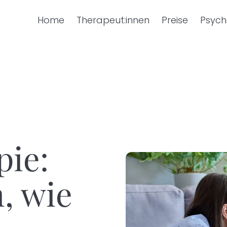
Home
Therapeut:innen
Preise
Psych
pie:
, wie