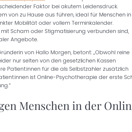
ntscheidender Faktor bei akutem Leidensdruck.
uem von zu Hause aus führen, ideal für Menschen in
kter Mobilität oder vollem Terminkalender.
 mit Scham oder Stigmatisierung verbunden sind,
taler Angebote.
Gründerin von Hallo Morgen, betont: „Obwohl reine
eider nur selten von den gesetzlichen Kassen
Patient:innen für die als Selbstzahler zusätzlich
atient:innen ist Online-Psychotherapie der erste Sch
ung.“
en Menschen in der Onlin