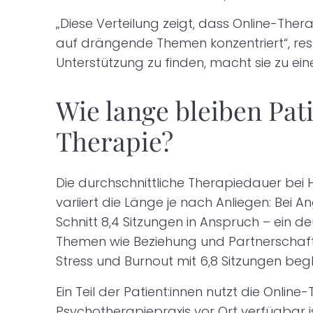
„Diese Verteilung zeigt, dass Online-The
auf drängende Themen konzentriert“, resümi
Unterstützung zu finden, macht sie zu ei
Wie lange bleiben Pat
Therapie?
Die durchschnittliche Therapiedauer bei Ha
variiert die Länge je nach Anliegen: Bei
Schnitt 8,4 Sitzungen in Anspruch – ein 
Themen wie Beziehung und Partnerschaft 
Stress und Burnout mit 6,8 Sitzungen begl
Ein Teil der Patient:innen nutzt die Online
Psychotherapiepraxis vor Ort verfügbar ist