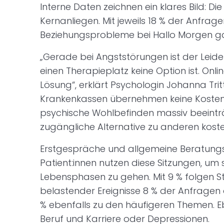
Interne Daten zeichnen ein klares Bild: Di
Kernanliegen. Mit jeweils 18 % der Anfra
Beziehungsprobleme bei Hallo Morgen gan
„Gerade bei Angststörungen ist der Leid
einen Therapieplatz keine Option ist. Onli
Lösung“, erklärt Psychologin Johanna Tri
Krankenkassen übernehmen keine Kosten
psychische Wohlbefinden massiv beeinträc
zugängliche Alternative zu anderen koste
Erstgespräche und allgemeine Beratungs
Patient:innen nutzen diese Sitzungen, um s
Lebensphasen zu gehen. Mit 9 % folgen 
belastender Ereignisse 8 % der Anfragen
% ebenfalls zu den häufigeren Themen. E
Beruf und Karriere oder Depressionen.