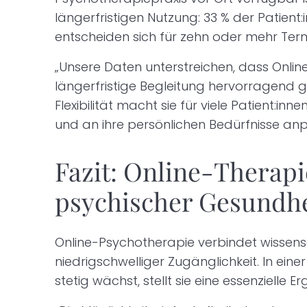
längerfristigen Nutzung: 33 % der Patient
entscheiden sich für zehn oder mehr Term
„Unsere Daten unterstreichen, dass Onlin
längerfristige Begleitung hervorragend gee
Flexibilität macht sie für viele Patient:inn
und an ihre persönlichen Bedürfnisse anp
Fazit: Online-Therapi
psychischer Gesundhe
Online-Psychotherapie verbindet wissensch
niedrigschwelliger Zugänglichkeit. In eine
stetig wächst, stellt sie eine essenzielle 