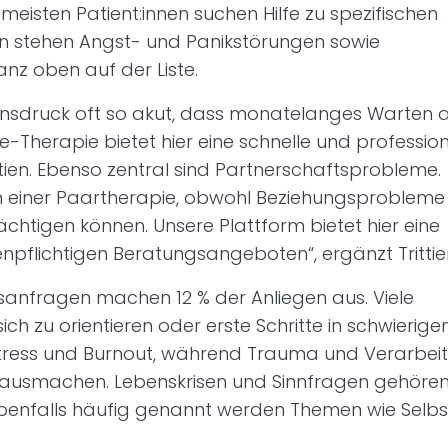
e meisten Patient:innen suchen Hilfe zu spezifischen
gen stehen Angst- und Panikstörungen sowie
z oben auf der Liste.
ensdruck oft so akut, dass monatelanges Warten 
ne-Therapie bietet hier eine schnelle und profession
ttien. Ebenso zentral sind Partnerschaftsprobleme.
 einer Paartherapie, obwohl Beziehungsprobleme
htigen können. Unsere Plattform bietet hier eine
npflichtigen Beratungsangeboten“, ergänzt Trittie
anfragen machen 12 % der Anliegen aus. Viele
ich zu orientieren oder erste Schritte in schwierige
Stress und Burnout, während Trauma und Verarbei
 ausmachen. Lebenskrisen und Sinnfragen gehören
benfalls häufig genannt werden Themen wie Selbs