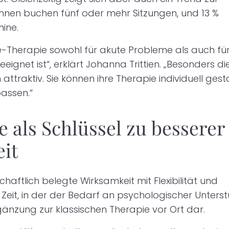
:innen buchen fünf oder mehr Sitzungen, und 13 %
ine.
e-Therapie sowohl für akute Probleme als auch für
ignet ist“, erklärt Johanna Trittien. „Besonders di
en attraktiv. Sie können ihre Therapie individuell gest
assen.“
e als Schlüssel zu besserer
it
aftlich belegte Wirksamkeit mit Flexibilität und
r Zeit, in der der Bedarf an psychologischer Unters
Ergänzung zur klassischen Therapie vor Ort dar.