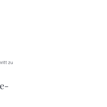
ritt zu
e-