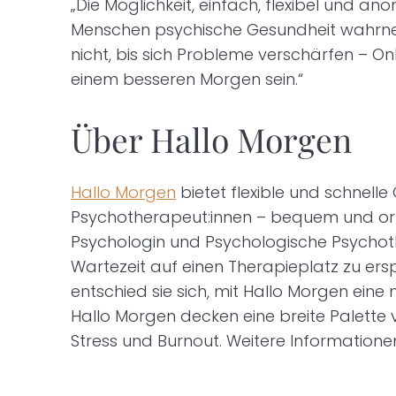
„Die Möglichkeit, einfach, flexibel und an
Menschen psychische Gesundheit wahrnehm
nicht, bis sich Probleme verschärfen – On
einem besseren Morgen sein.“
Über Hallo Morgen
Hallo Morgen
bietet flexible und schnell
Psychotherapeut:innen – bequem und ort
Psychologin und Psychologische Psychoth
Wartezeit auf einen Therapieplatz zu ersp
entschied sie sich, mit Hallo Morgen ein
Hallo Morgen decken eine breite Palette
Stress und Burnout. Weitere Informatione